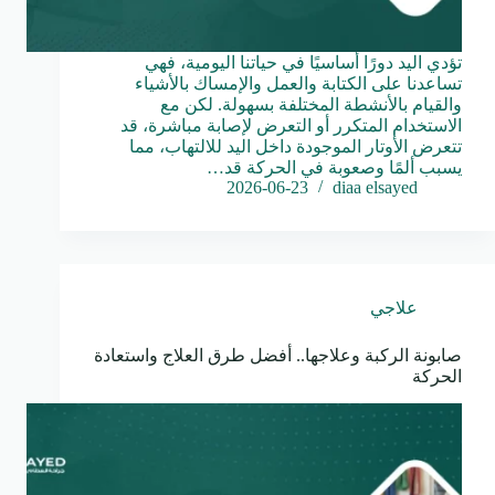
تؤدي اليد دورًا أساسيًا في حياتنا اليومية، فهي
تساعدنا على الكتابة والعمل والإمساك بالأشياء
والقيام بالأنشطة المختلفة بسهولة. لكن مع
الاستخدام المتكرر أو التعرض لإصابة مباشرة، قد
تتعرض الأوتار الموجودة داخل اليد للالتهاب، مما
يسبب ألمًا وصعوبة في الحركة قد…
2026-06-23
diaa elsayed
علاجي
صابونة الركبة وعلاجها.. أفضل طرق العلاج واستعادة
الحركة