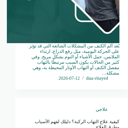
يُعد ألم الكتف من المشكلات الشائعة التي قد تؤثر
على الحركة اليومية، مثل رفع الذراع، ارتداء
الملابس، حمل الأشياء أو النوم بشكل مريح. وفي
كثير من الحالات يكون السبب مرتبطًا بالتهاب
مفصل الكتف أو التهاب الأوتار المحيطة به، وهي
مشكلة…
2026-07-12
diaa elsayed
علاجي
كيفية علاج التهاب الركبة؟ دليلك لفهم الأسباب
وطرق العلاج