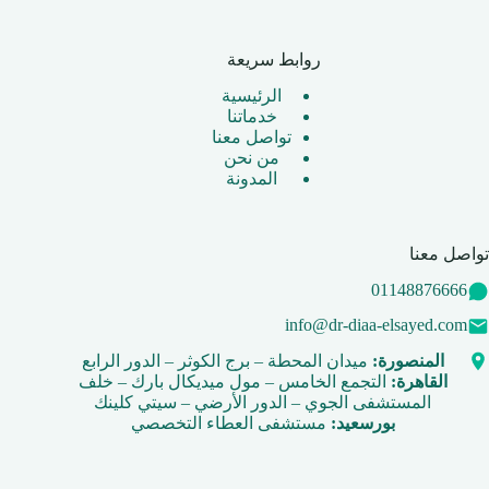
روابط سريعة
الرئيسية
خدماتنا
تواصل معنا
من نحن
المدونة
تواصل معنا
01148876666
info@dr-diaa-elsayed.com
المنصورة:
ميدان المحطة – برج الكوثر – الدور الرابع
القاهرة:
التجمع الخامس – مول ميديكال بارك – خلف
المستشفى الجوي – الدور الأرضي – سيتي كلينك
بورسعيد:
مستشفى العطاء التخصصي