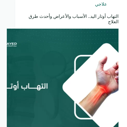
علاجي
التهاب أوتار اليد.. الأسباب والأعراض وأحدث طرق
العلاج