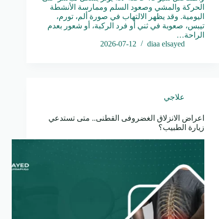
الحركة والمشي وصعود السلم وممارسة الأنشطة
اليومية. وقد يظهر الالتهاب في صورة ألم، تورم،
تيبس، صعوبة في ثني أو فرد الركبة، أو شعور بعدم
الراحة…
2026-07-12
diaa elsayed
علاجي
اعراض الانزلاق الغضروفى القطنى.. متى تستدعي
زيارة الطبيب؟