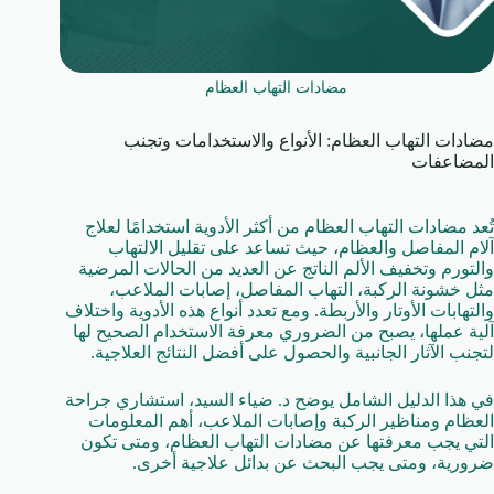
مضادات التهاب العظام
مضادات التهاب العظام: الأنواع والاستخدامات وتجنب
المضاعفات
تُعد مضادات التهاب العظام من أكثر الأدوية استخدامًا لعلاج
آلام المفاصل والعظام، حيث تساعد على تقليل الالتهاب
والتورم وتخفيف الألم الناتج عن العديد من الحالات المرضية
مثل خشونة الركبة، التهاب المفاصل، إصابات الملاعب،
والتهابات الأوتار والأربطة. ومع تعدد أنواع هذه الأدوية واختلاف
آلية عملها، يصبح من الضروري معرفة الاستخدام الصحيح لها
لتجنب الآثار الجانبية والحصول على أفضل النتائج العلاجية.
في هذا الدليل الشامل يوضح د. ضياء السيد، استشاري جراحة
العظام ومناظير الركبة وإصابات الملاعب، أهم المعلومات
التي يجب معرفتها عن مضادات التهاب العظام، ومتى تكون
ضرورية، ومتى يجب البحث عن بدائل علاجية أخرى.