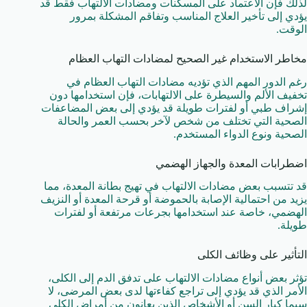
لذلك فإن الاعتماد على المسكنات ومضادات الالتهاب فقط قد
يؤدي إلى تأخير العلاج المناسب وتفاقم المشكلة بمرور
الوقت.
مخاطر الاستخدام غير الصحيح لمضادات التهاب العظام
رغم الدور المهم الذي تؤديه مضادات التهاب العظام في
تخفيف الألم والسيطرة على الالتهابات، فإن استخدامها دون
إشراف طبي أو لفترات طويلة قد يؤدي إلى بعض المضاعفات
الصحية التي تختلف من شخص لآخر بحسب العمر والحالة
الصحية ونوع الدواء المستخدم.
اضطرابات المعدة والجهاز الهضمي
قد تتسبب بعض مضادات الالتهاب في تهيج بطانة المعدة، مما
يزيد من احتمالية الإصابة بالحموضة أو قرحة المعدة أو النزيف
الهضمي، خاصة عند استخدامها بجرعات مرتفعة أو لفترات
طويلة.
التأثير على وظائف الكلى
تؤثر بعض أنواع مضادات الالتهاب على تدفق الدم إلى الكلى،
الأمر الذي قد يؤدي إلى تراجع كفاءتها لدى بعض المرضى، لا
سيما كبار السن أو الأشخاص الذين يعانون من أمراض الكلى