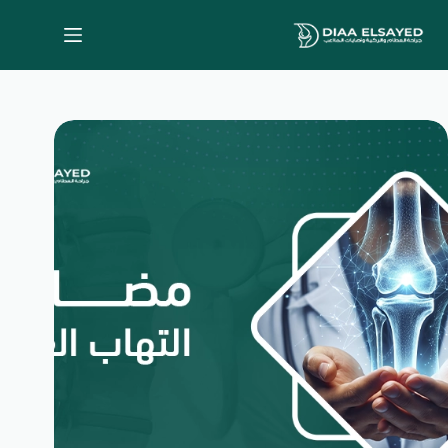
لتجاوز
لى
لمحتوى