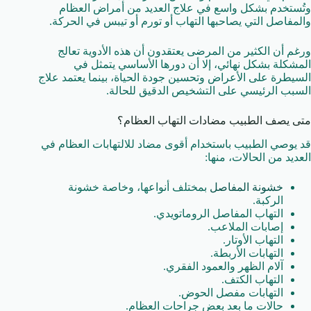
وتُستخدم بشكل واسع في علاج العديد من أمراض العظام
والمفاصل التي يصاحبها التهاب أو تورم أو تيبس في الحركة.
ورغم أن الكثير من المرضى يعتقدون أن هذه الأدوية تعالج
المشكلة بشكل نهائي، إلا أن دورها الأساسي يتمثل في
السيطرة على الأعراض وتحسين جودة الحياة، بينما يعتمد علاج
السبب الرئيسي على التشخيص الدقيق للحالة.
متى يصف الطبيب مضادات التهاب العظام؟
قد يوصي الطبيب باستخدام أقوى مضاد للالتهابات العظام في
العديد من الحالات، منها:
خشونة المفاصل
بمختلف أنواعها، وخاصة خشونة
الركبة.
التهاب المفاصل الروماتويدي.
إصابات الملاعب.
التهاب الأوتار.
التهابات الأربطة.
آلام الظهر والعمود الفقري.
التهاب الكتف.
التهابات مفصل الحوض.
حالات ما بعد بعض جراحات العظام.