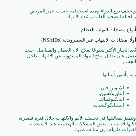
ويختلف نوع الدواء ومدة استخدامه حسب عمر المريض
والحالة الصحية العامة وشدة الالتهاب.
أنواع مضادات التهاب العظام
أولًا: مضادات الالتهاب غير الستيرويدية (NSAIDs)
تُعد الخيار الأكثر شيوعًا لعلاج آلام العظام والمفاصل، حيث
تعمل على تقليل إنتاج المواد المسؤولة عن الالتهاب داخل
الجسم.
ومن أشهر أمثلتها:
الإيبوبروفين.
النابروكسين.
الديكلوفيناك.
السيليكوكسيب.
وتتميز بفعاليتها في تخفيف الألم والالتهاب خلال فترة قصيرة،
لكنها قد تسبب بعض المشكلات الهضمية عند الاستخدام
لفترات طويلة دون متابعة طبية.