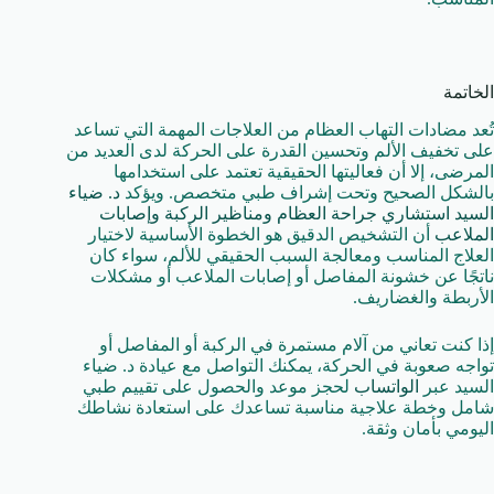
الخاتمة
تُعد مضادات التهاب العظام من العلاجات المهمة التي تساعد
على تخفيف الألم وتحسين القدرة على الحركة لدى العديد من
المرضى، إلا أن فعاليتها الحقيقية تعتمد على استخدامها
بالشكل الصحيح وتحت إشراف طبي متخصص. ويؤكد
د. ضياء
السيد استشاري جراحة العظام ومناظير الركبة وإصابات
الملاعب
أن التشخيص الدقيق هو الخطوة الأساسية لاختيار
العلاج المناسب ومعالجة السبب الحقيقي للألم، سواء كان
ناتجًا عن خشونة المفاصل أو إصابات الملاعب أو مشكلات
الأربطة والغضاريف.
إذا كنت تعاني من آلام مستمرة في الركبة أو المفاصل أو
تواجه صعوبة في الحركة، يمكنك التواصل مع عيادة د. ضياء
السيد عبر
الواتساب
لحجز موعد والحصول على تقييم طبي
شامل وخطة علاجية مناسبة تساعدك على استعادة نشاطك
اليومي بأمان وثقة.