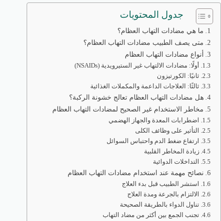
جدول المحتويات
ما هي مضادات التهاب العظام؟
متى يصف الطبيب مضادات التهاب العظام؟
أنواع مضادات التهاب العظام
أولًا: مضادات الالتهاب غير الستيرويدية (NSAIDs)
ثانيًا: الكورتيزون
ثالثًا: العلاجات الداعمة والمكملات الغذائية
هل مضادات التهاب العظام تعالج خشونة الركبة؟
مخاطر الاستخدام غير الصحيح لمضادات التهاب العظام
اضطرابات المعدة والجهاز الهضمي
التأثير على وظائف الكلى
ارتفاع ضغط الدم واحتباس السوائل
زيادة المخاطر القلبية
التداخلات الدوائية
نصائح مهمة عند استخدام مضادات التهاب العظام
استشر الطبيب قبل بدء العلاج
الالتزام بالجرعة ومدة العلاج
تناول الدواء بالطريقة الصحيحة
تجنب الجمع بين أكثر من مضاد التهاب