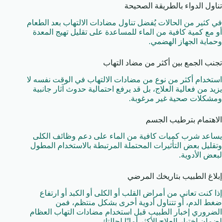
تناول الدواء بالطريقة الصحيحة
في كثير من الحالات يُفضل تناول مضادات الالتهاب بعد الطعام
أو مع كمية كافية من الماء للمساعدة على تقليل تهيج المعدة
وحماية الجهاز الهضمي.
تجنب الجمع بين أكثر من مضاد التهاب
استخدام أكثر من نوع من مضادات الالتهاب في الوقت نفسه لا
يزيد من فعالية العلاج، بل قد يرفع احتمالية حدوث آثار جانبية
ومشكلات صحية غير مرغوبة.
الاهتمام بترطيب الجسم
يساعد شرب كميات كافية من الماء على دعم وظائف الكلى
وتقليل بعض التأثيرات المحتملة المرتبطة بالاستخدام المطول
لبعض الأدوية.
إبلاغ الطبيب بتاريخك المرضي
إذا كنت تعاني من أمراض القلب أو الكلى أو الكبد أو ارتفاع
ضغط الدم، أو تتناول أدوية أخرى بشكل منتظم، فمن
الضروري إخبار الطبيب قبل استخدام مضادات التهاب العظام
لضمان اختيار العلاج الأكثر أمانًا لحالتك.