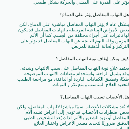
يؤثر على القدرة على المشي والحركة بشكل طبيعي.
هل التهاب المفاصل يؤثر على الدماغ؟
بشكل عام لا يؤثر التهاب المفاصل مباشرة على الدماغ، لكن
بعض الأمراض المناعية المرتبطة بالتهابات المفاصل قد يكون
لها تأثيرات على أجزاء مختلفة من الجسم. كما أن الألم
المزمن وقلة النوم الناتجة عن التهاب المفاصل قد تؤثر على
التركيز والحالة الذهنية للمريض.
كيف يمكن إيقاف نوبة التهاب المفاصل؟
يعتمد علاج نوبة التهاب المفاصل على سبب الالتهاب وشدته،
وقد يشمل الراحة، واستخدام مضادات الالتهاب الموصوفة
طبيًا، وتطبيق الكمادات الباردة أو الدافئة، مع مراجعة الطبيب
لتحديد العلاج المناسب ومنع تكرار النوبات.
هل الأعصاب تسبب التهاب المفاصل؟
لا تُعد مشكلات الأعصاب سببًا مباشرًا لالتهاب المفاصل، ولكن
بعض اضطرابات الأعصاب قد تؤدي إلى أعراض تشبه آلام
المفاصل أو تزيد الشعور بالألم. لذلك يُعد التشخيص الطبي
الدقيق ضروريًا لتحديد مصدر الأعراض واختيار العلاج
المناسب.