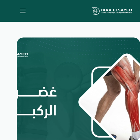
لتجاوز
لى
لمحتوى