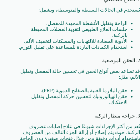
يُستخدم في الحالات البسيطة والمتوسطة، ويشمل:
الراحة وتقليل الأنشطة المجهدة للمفصل.
جلسات العلاج الطبيعي لتقوية العضلات المحيطة
بالركبة.
الأدوية المضادة للالتهابات والمسكنات لتخفيف الألم.
استخدام الكمادات الباردة للمساعدة على تقليل التورم.
2. الحقن الموضعية
قد تساعد بعض أنواع الحقن في تحسين حالة المفصل وتقليل
الألم، مثل:
حقن البلازما الغنية بالصفائح الدموية (PRP).
حقن الهيالورونيك لتحسين حركة المفصل وتقليل
الاحتكاك.
3. جراحة منظار الركبة
تُعد من أكثر الإجراءات شيوعًا في علاج إصابات غضروف
الركبة، حيث يتم إصلاح أو إزالة الجزء التالف من الغضروف
باستخدام أدوات دقيقة ومن خلال فتحات صغيرة دون الحاجة