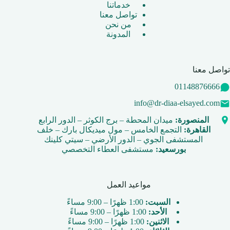
خدماتنا
تواصل معنا
من نحن
المدونة
تواصل معنا
01148876666
info@dr-diaa-elsayed.com
المنصورة:
ميدان المحطة – برج الكوثر – الدور الرابع
القاهرة:
التجمع الخامس – مول ميديكال بارك – خلف
المستشفى الجوي – الدور الأرضي – سيتي كلينك
بورسعيد:
مستشفى العطاء التخصصي
مواعيد العمل
السبت:
1:00 ظهرًا – 9:00 مساءً
الأحد:
1:00 ظهرًا – 9:00 مساءً
الاثنين:
1:00 ظهرًا – 9:00 مساءً