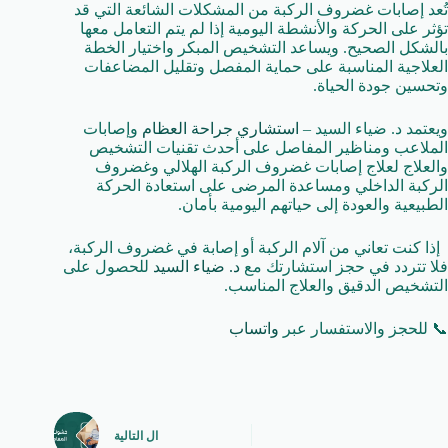
تُعد إصابات غضروف الركبة من المشكلات الشائعة التي قد
تؤثر على الحركة والأنشطة اليومية إذا لم يتم التعامل معها
بالشكل الصحيح. ويساعد التشخيص المبكر واختيار الخطة
العلاجية المناسبة على حماية المفصل وتقليل المضاعفات
وتحسين جودة الحياة.
ويعتمد د. ضياء السيد –
استشاري جراحة العظام
وإصابات
الملاعب ومناظير المفاصل على أحدث تقنيات التشخيص
والعلاج لعلاج إصابات غضروف الركبة الهلالي وغضروف
الركبة الداخلي ومساعدة المرضى على استعادة الحركة
الطبيعية والعودة إلى حياتهم اليومية بأمان.
إذا كنت تعاني من آلام الركبة أو إصابة في غضروف الركبة،
فلا تتردد في حجز استشارتك مع
د. ضياء السيد
للحصول على
التشخيص الدقيق والعلاج المناسب.
📞 للحجز والاستفسار عبر
واتساب
ال
التالية