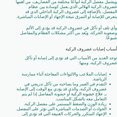
ويشمل مفصل الركبة أنواعًا مختلفة من الغضاريف، من أهمها
غضروف الركبة الهلالي الذي يعمل كوسادة بين عظام
المفصل، بالإضافة إلى غضروف الركبة الداخلي الذي قد
يتعرض للإصابة أو التمزق نتيجة الإجهاد أو الإصابات المباشرة.
وأي تلف أو تآكل في غضروف الركبة قد يؤدي إلى الألم
وصعوبة الحركة، ويُعد من أكثر مشكلات العظام والمفاصل
شيوعًا.
أسباب إصابات غضروف الركبة
توجد العديد من الأسباب التي قد تؤدي إلى إصابة أو تآكل
غضروف الركبة، ومنها:
إصابات الملاعب والالتواءات المفاجئة أثناء ممارسة
الرياضة.
التقدم في العمر وما يصاحبه من تآكل تدريجي في
غضروف الركبة، والذي قد يؤدي مع الوقت إلى الإصابة
بـ
علاج خشونة الركبة
أو خشونة المفاصل إذا لم يتم
التعامل معه بالشكل المناسب.
زيادة الوزن والضغط المستمر على مفصل الركبة.
الحوادث أو الصدمات المباشرة التي تؤثر على المفصل.
الإجهاد المتكرر والحركات العنيفة التي قد تؤدي إلى