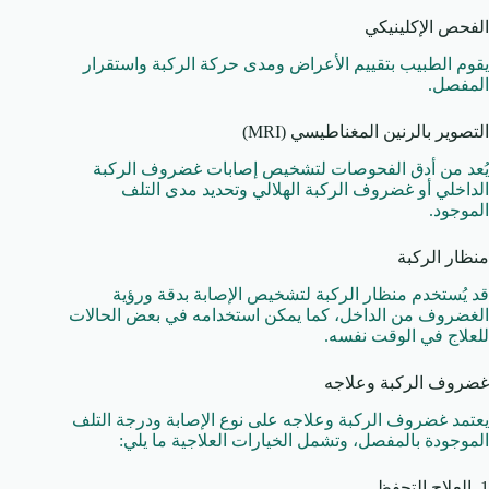
الفحص الإكلينيكي
يقوم الطبيب بتقييم الأعراض ومدى حركة الركبة واستقرار
المفصل.
التصوير بالرنين المغناطيسي (MRI)
يُعد من أدق الفحوصات لتشخيص إصابات غضروف الركبة
الداخلي أو غضروف الركبة الهلالي وتحديد مدى التلف
الموجود.
منظار الركبة
قد يُستخدم منظار الركبة لتشخيص الإصابة بدقة ورؤية
الغضروف من الداخل، كما يمكن استخدامه في بعض الحالات
للعلاج في الوقت نفسه.
غضروف الركبة وعلاجه
يعتمد غضروف الركبة وعلاجه على نوع الإصابة ودرجة التلف
الموجودة بالمفصل، وتشمل الخيارات العلاجية ما يلي:
1. العلاج التحفظي