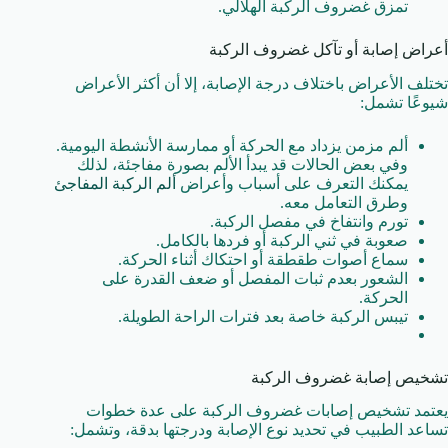
تمزق غضروف الركبة الهلالي.
أعراض إصابة أو تآكل غضروف الركبة
تختلف الأعراض باختلاف درجة الإصابة، إلا أن أكثر الأعراض
شيوعًا تشمل:
ألم مزمن يزداد مع الحركة أو ممارسة الأنشطة اليومية.
وفي بعض الحالات قد يبدأ الألم بصورة مفاجئة، لذلك
يمكنك التعرف على أسباب وأعراض
ألم الركبة المفاجئ
وطرق التعامل معه.
تورم وانتفاخ في مفصل الركبة.
صعوبة في ثني الركبة أو فردها بالكامل.
سماع أصوات طقطقة أو احتكاك أثناء الحركة.
الشعور بعدم ثبات المفصل أو ضعف القدرة على
الحركة.
تيبس الركبة خاصة بعد فترات الراحة الطويلة.
تشخيص إصابة غضروف الركبة
يعتمد تشخيص إصابات غضروف الركبة على عدة خطوات
تساعد الطبيب في تحديد نوع الإصابة ودرجتها بدقة، وتشمل: