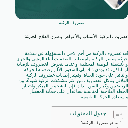
غضروف الركبة
غضروف الركبة: الأسباب والأعراض وطرق العلاج الحديثة
يُعد غضروف الركبة من أهم الأجزاء المسؤولة عن سلامة
حركة مفصل الركبة وامتصاص الصدمات أثناء المشي والجري
والأنشطة اليومية المختلفة. وعندما يتعرض الغضروف للإصابة
أو التآكل، قد يؤدي ذلك إلى الشعور بالألم وصعوبة الحركة
والتأثير على جودة الحياة. وتُعتبر إصابات غضروف الركبة
الهلالي وتآكل الغضاريف من أكثر مشكلات الركبة شيوعًا بين
الرياضيين وكبار السن. لذلك فإن التشخيص المبكر واختيار
الخطة العلاجية المناسبة يساعدان على حماية المفصل
واستعادة الحركة الطبيعية.
جدول المحتويات
ما هو غضروف الركبة؟