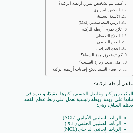
كيف يتم تشخيص تمزق أربطة الركبة؟
الفحص السريري
الأشعة السينية
الرنين المغناطيسي (MRI)
علاج تمزق أربطة الركبة
العلاج التحفظي
العلاج الطبيعي
العلاج الجراحي
كم تستغرق مدة الشفاء؟
متى يجب زيارة الطبيب؟
د. ضياء السيد لعلاج إصابات أربطة الركبة
ما هي أربطة الركبة؟
الركبة من أكبر مفاصل الجسم وأكثرها تعقيدًا، وتعتمد في
ثباتها على أربعة أربطة رئيسية تعمل على ربط عظم الفخذ
بعظم الساق، وهي:
الرباط الصليبي الأمامي (ACL).
الرباط الصليبي الخلفي (PCL).
الرباط الجانبي الداخلي (MCL).