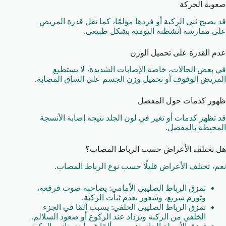
صعوبة الحركة
قد يصبح ثني الركبة أو فردها مؤلمًا، كما تقل قدرة المريض
على ممارسة أنشطته اليومية بشكل طبيعي.
عدم القدرة على تحميل الوزن
في بعض الحالات، خاصة الإصابات الشديدة، لا يستطيع
المريض الوقوف أو تحميل وزن الجسم على الساق المصابة.
ظهور كدمات حول المفصل
قد تظهر كدمات أو تغير في لون الجلد نتيجة إصابة الأنسجة
المحيطة بالمفصل.
هل تختلف الأعراض حسب الرباط المصاب؟
نعم، تختلف الأعراض قليلًا حسب نوع الرباط المصاب.
تمزق الرباط الصليبي الأمامي: يصاحبه صوت فرقعة،
وتورم سريع، وشعور بعدم ثبات الركبة.
تمزق الرباط الصليبي الخلفي: يسبب ألمًا في الجزء
الخلفي من الركبة ويزداد عند الركوع أو صعود السلالم.