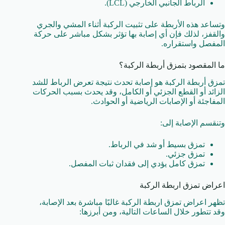
الرباط الجانبي الخارجي (LCL).
وتساعد هذه الأربطة على تثبيت الركبة أثناء المشي والجري
والقفز، لذلك فإن أي إصابة بها تؤثر بشكل مباشر على حركة
المفصل واستقراره.
ما المقصود بتمزق أربطة الركبة؟
تمزق أربطة الركبة هو إصابة تحدث نتيجة تعرض الرباط للشد
الزائد أو القطع الجزئي أو الكامل، وقد يحدث بسبب الحركات
المفاجئة أو الإصابات الرياضية أو الحوادث.
وتنقسم الإصابة إلى:
تمزق بسيط أو شد في الرباط.
تمزق جزئي.
تمزق كامل يؤدي إلى فقدان ثبات المفصل.
اعراض تمزق اربطة الركبة
تظهر اعراض تمزق اربطة الركبة غالبًا مباشرة بعد الإصابة،
وقد تتطور خلال الساعات التالية، ومن أبرزها: