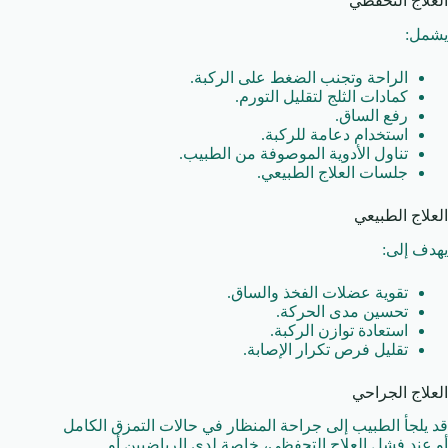
العلاج التحفظي
يشمل:
الراحة وتجنب الضغط على الركبة.
كمادات الثلج لتقليل التورم.
رفع الساق.
استخدام دعامة للركبة.
تناول الأدوية الموصوفة من الطبيب.
جلسات العلاج الطبيعي.
العلاج الطبيعي
يهدف إلى:
تقوية عضلات الفخذ والساق.
تحسين مدى الحركة.
استعادة توازن الركبة.
تقليل فرص تكرار الإصابة.
العلاج الجراحي
قد يلجأ الطبيب إلى جراحة المنظار في حالات التمزق الكامل
أو عند فشل العلاج التحفظي، خاصة لدى الرياضيين أو