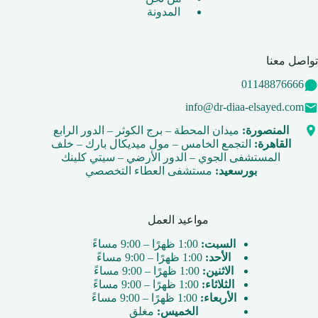
المدونة
تواصل معنا
01148876666
info@dr-diaa-elsayed.com
المنصورة:
ميدان المحطة – برج الكوثر – الدور الرابع
القاهرة:
التجمع الخامس – مول ميديكال بارك – خلف
المستشفى الجوي – الدور الأرضي – سيتي كلينك
بورسعيد:
مستشفى العطاء التخصصي
مواعيد العمل
السبت:
1:00 ظهرًا – 9:00 مساءً
الأحد:
1:00 ظهرًا – 9:00 مساءً
الاثنين:
1:00 ظهرًا – 9:00 مساءً
الثلاثاء:
1:00 ظهرًا – 9:00 مساءً
الأربعاء:
1:00 ظهرًا – 9:00 مساءً
الخميس:
مغلق