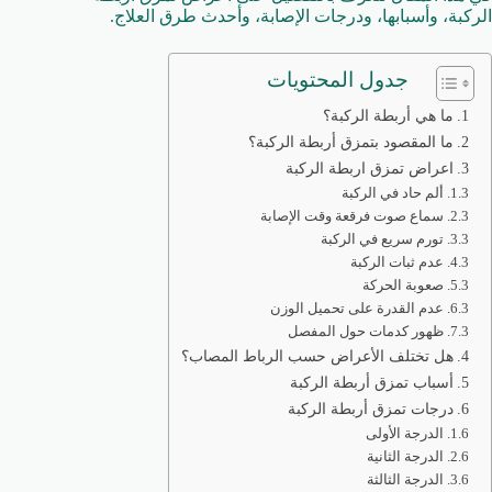
الركبة، وأسبابها، ودرجات الإصابة، وأحدث طرق العلاج.
جدول المحتويات
ما هي أربطة الركبة؟
ما المقصود بتمزق أربطة الركبة؟
اعراض تمزق اربطة الركبة
ألم حاد في الركبة
سماع صوت فرقعة وقت الإصابة
تورم سريع في الركبة
عدم ثبات الركبة
صعوبة الحركة
عدم القدرة على تحميل الوزن
ظهور كدمات حول المفصل
هل تختلف الأعراض حسب الرباط المصاب؟
أسباب تمزق أربطة الركبة
درجات تمزق أربطة الركبة
الدرجة الأولى
الدرجة الثانية
الدرجة الثالثة