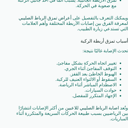
تمزق الأربطة الجانبية: يسبب ألمًا في أحد جانبي الركبة
مع صعوبة في الحركة.
ويمكنك التعرف بالتفصيل على
أعراض تمزق الرباط الصليبي
لمعرفة الفرق بين إصابات الأربطة المختلفة وأهم العلامات
التي تستدعي زيارة الطبيب.
أسباب تمزق أربطة الركبة
تحدث الإصابة غالبًا نتيجة:
تغيير اتجاه الحركة بشكل مفاجئ.
التوقف المفاجئ أثناء الجري.
الهبوط الخاطئ بعد القفز.
السقوط أو الالتواء العنيف للركبة.
الاصطدام المباشر أثناء الرياضة.
حوادث السيارات.
الإجهاد المتكرر للمفصل.
وتُعد
اصابة الرباط الصليبي للاعبين
من أكثر الإصابات انتشارًا
بين الرياضيين بسبب طبيعة الحركات السريعة والمتكررة أثناء
المباريات.