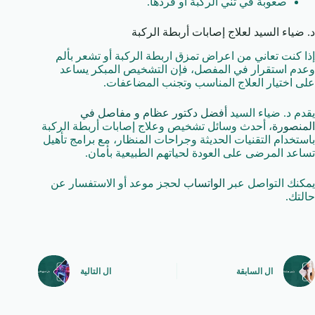
صعوبة في ثني الركبة أو فردها.
د. ضياء السيد لعلاج إصابات أربطة الركبة
إذا كنت تعاني من اعراض تمزق اربطة الركبة أو تشعر بألم
وعدم استقرار في المفصل، فإن التشخيص المبكر يساعد
على اختيار العلاج المناسب وتجنب المضاعفات.
يقدم د. ضياء السيد
أفضل دكتور عظام و مفاصل في
المنصورة
، أحدث وسائل تشخيص وعلاج إصابات أربطة الركبة
باستخدام التقنيات الحديثة وجراحات المنظار، مع برامج تأهيل
تساعد المرضى على العودة لحياتهم الطبيعية بأمان.
يمكنك التواصل عبر
الواتساب
لحجز موعد أو الاستفسار عن
حالتك.
ال
السابقة
ال
التالية