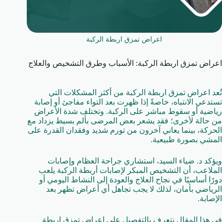
اعراض تمزق اربطة الركبة
اعراض تمزق اربطة الركبة: الأسباب وطرق التشخيص والعلاج
تُعد اعراض تمزق اربطة الركبة من أكثر المشكلات التي
تستدعي الانتباه، خاصةً إذا ظهرت بعد التواء مفاجئ أو إصابة
رياضية أو سقوط مباشر على الركبة. وتختلف شدة الأعراض
من حالة لأخرى؛ فقد يشعر بعض المرضى بألم بسيط يزداد مع
الحركة، بينما يعاني آخرون من تورم شديد وفقدان القدرة على
المشي بصورة طبيعية.
ويؤكد د. ضياء السيد، استشاري جراحة العظام وإصابات
الملاعب، أن التشخيص المبكر لإصابات أربطة الركبة يلعب
دورًا أساسيًا في نجاح العلاج والعودة إلى النشاط اليومي أو
الرياضي بأمان، لذلك لا يجب تجاهل أي أعراض تظهر بعد
الإصابة.
في هذا المقال نتعرف بالتفصيل على اعراض تمزق اربطة