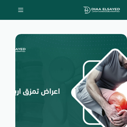
لتجاوز
لى
لمحتوى