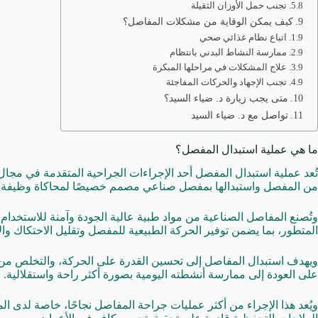
تجنب حمل الأوزان الثقيلة
كيف يمكن الوقاية من مشكلات المفاصل؟
اتباع نظام غذائي صحي
ممارسة النشاط البدني بانتظام
علاج المشكلات في مراحلها المبكرة
تجنب الإجهاد والحركات المفاجئة
متى يجب زيارة د. ضياء السيد؟
تواصل مع د. ضياء السيد
ما هي عملية استبدال المفصل؟
تُعد عملية استبدال المفصل أحد الإجراءات الجراحية المتقدمة في مجال جرا
من المفصل واستبدالها بمفصل صناعي مصمم خصيصًا لمحاكاة وظيفة 
وتُصنع المفاصل الصناعية من مواد طبية عالية الجودة وآمنة للاستخدام، 
المتطور، بما يضمن توفير الحركة الطبيعية للمفصل وتقليل الاحتكاك والأ
ويهدف استبدال المفاصل إلى تحسين القدرة على الحركة، والتخلص من ا
على العودة إلى ممارسة أنشطته اليومية بصورة أكثر راحة واستقلالية.
ويُعد هذا الإجراء من أكثر عمليات جراحة المفاصل نجاحًا، خاصة لدى ا