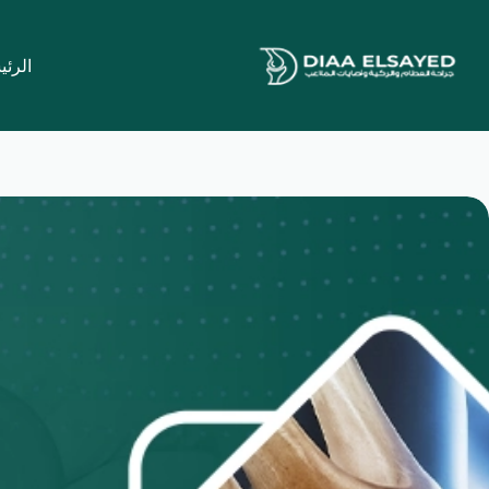
لتجاوز
لى
لمحتوى
الرئي