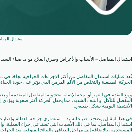
استبدال المفا
استبدال المفاصل – الأسباب والأعراض وطرق العلاج مع د. ضياء السيد
تُعد عمليات استبدال المفاصل من أكثر الإجراءات الجراحية نجاحًا ف
الحركة الطبيعية والتخلص من الألم المزمن الذي يؤثر على جودة الحياة 
ومع التقدم في العمر أو نتيجة الإصابة بخشونة المفاصل المتقدمة أو ب
المفصل للتآكل أو التلف الشديد، مما يجعل الحركة أكثر صعوبة ويؤدي 
الأنشطة اليومية بشكل طبيعي.
في هذا المقال يوضح د. ضياء السيد – استشاري جراحة العظام وإصابا
استبدال المفاصل، بما في ذلك الأسباب التي تستدعي إجراء العملية، وال
المستخدمة، بالإضافة إلى مراحل التعافي والنتائج المتوقعة بعد الجراحة