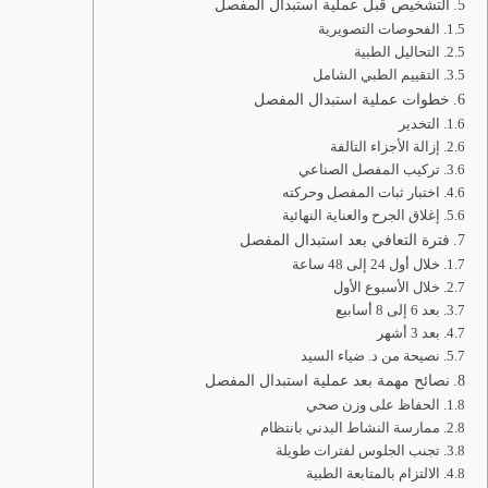
التشخيص قبل عملية استبدال المفصل
الفحوصات التصويرية
التحاليل الطبية
التقييم الطبي الشامل
خطوات عملية استبدال المفصل
التخدير
إزالة الأجزاء التالفة
تركيب المفصل الصناعي
اختبار ثبات المفصل وحركته
إغلاق الجرح والعناية النهائية
فترة التعافي بعد استبدال المفصل
خلال أول 24 إلى 48 ساعة
خلال الأسبوع الأول
بعد 6 إلى 8 أسابيع
بعد 3 أشهر
نصيحة من د. ضياء السيد
نصائح مهمة بعد عملية استبدال المفصل
الحفاظ على وزن صحي
ممارسة النشاط البدني بانتظام
تجنب الجلوس لفترات طويلة
الالتزام بالمتابعة الطبية