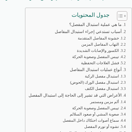
جدول المحتويات
ما هي عملية استبدال المفصل؟
أسباب تستدعي إجراء استبدال المفاصل
خشونة المفاصل المتقدمة
التهاب المفاصل المزمن
الكسور والإصابات الشديدة
تيبس المفصل وصعوبة الحركة
فشل العلاجات التحفظية
أنواع عمليات استبدال المفاصل
استبدال مفصل الركبة
استبدال مفصل الورك (الحوض)
استبدال مفصل الكتف
الأعراض التي قد تشير إلى الحاجة إلى استبدال المفصل
ألم مزمن ومستمر
تيبس المفصل وصعوبة الحركة
صعوبة المشي أو صعود السلالم
سماع أصوات احتكاك داخل المفصل
تشوه أو تورم المفصل