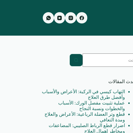
جد
ئج
دث المقالات
التهاب كيسي في الركبة: الأعراض والأسباب
وأفضل طرق العلاج
عملية تثبيت مفصل الورك: الأسباب
والخطوات ونسبة النجاح
قطع وتر العضلة الرباعية: الأعراض والعلاج
ومدة التعافي
اضرار قطع الرباط الصليبي: المضاعفات
ومخاطر إهمال العلاج