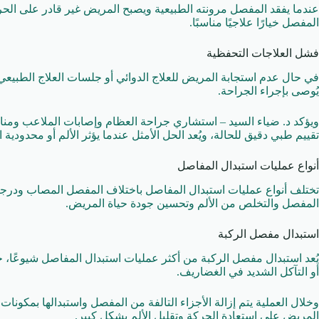
عندما يفقد المفصل مرونته الطبيعية ويصبح المريض غير قادر على الحرك
المفصل خيارًا علاجيًا مناسبًا.
فشل العلاجات التحفظية
في حال عدم استجابة المريض للعلاج الدوائي أو جلسات العلاج الطبيعي أ
يُوصى بإجراء الجراحة.
ويؤكد د. ضياء السيد – استشاري جراحة العظام وإصابات الملاعب ومنا
تقييم طبي دقيق للحالة، ويُعد الحل الأمثل عندما يؤثر الألم أو محدودي
أنواع عمليات استبدال المفاصل
تختلف أنواع عمليات استبدال المفاصل باختلاف المفصل المصاب ودرجة 
المفصل والتخلص من الألم وتحسين جودة حياة المريض.
استبدال مفصل الركبة
يُعد استبدال مفصل الركبة من أكثر عمليات استبدال المفاصل شيوعًا، 
أو التآكل الشديد في الغضاريف.
وخلال العملية يتم إزالة الأجزاء التالفة من المفصل واستبدالها بمكون
المريض على استعادة الحركة وتقليل الألم بشكل كبير.