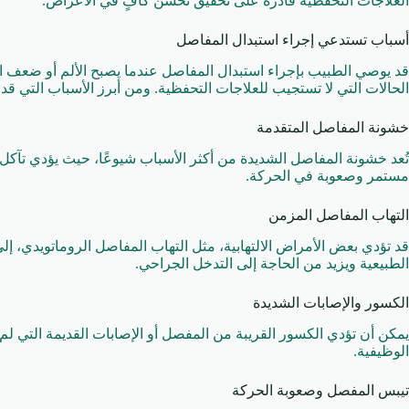
العلاجات التحفظية قادرة على تحقيق تحسن كافٍ في الأعراض.
أسباب تستدعي إجراء استبدال المفاصل
قد يوصي الطبيب بإجراء استبدال المفاصل عندما يصبح الألم أو ضعف ال
الحالات التي لا تستجيب للعلاجات التحفظية. ومن أبرز الأسباب التي قد
خشونة المفاصل المتقدمة
تُعد خشونة المفاصل الشديدة من أكثر الأسباب شيوعًا، حيث يؤدي تآكل 
مستمر وصعوبة في الحركة.
التهاب المفاصل المزمن
قد تؤدي بعض الأمراض الالتهابية، مثل التهاب المفاصل الروماتويدي، 
الطبيعية ويزيد من الحاجة إلى التدخل الجراحي.
الكسور والإصابات الشديدة
يمكن أن تؤدي الكسور القريبة من المفصل أو الإصابات القديمة التي لم
الوظيفية.
تيبس المفصل وصعوبة الحركة